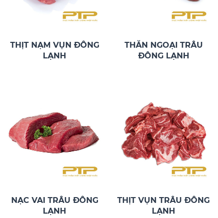
THỊT NẠM VỤN ĐÔNG
THĂN NGOẠI TRÂU
LẠNH
ĐÔNG LẠNH
NẠC VAI TRÂU ĐÔNG
THỊT VỤN TRÂU ĐÔNG
LẠNH
LẠNH