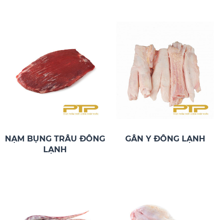
NẠM BỤNG TRÂU ĐÔNG
GÂN Y ĐÔNG LẠNH
LẠNH