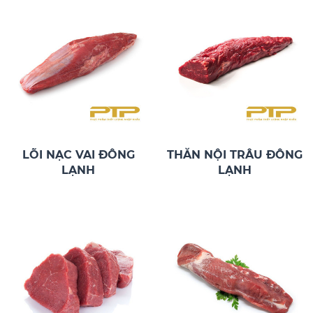
LÕI NẠC VAI ĐÔNG
THĂN NỘI TRÂU ĐÔNG
LẠNH
LẠNH