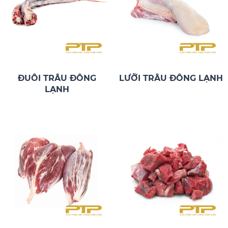
ĐUÔI TRÂU ĐÔNG
LƯỠI TRÂU ĐÔNG LẠNH
LẠNH