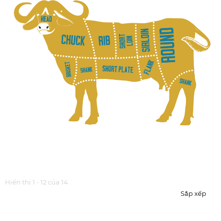
Hiển thị 1 - 12 của 14