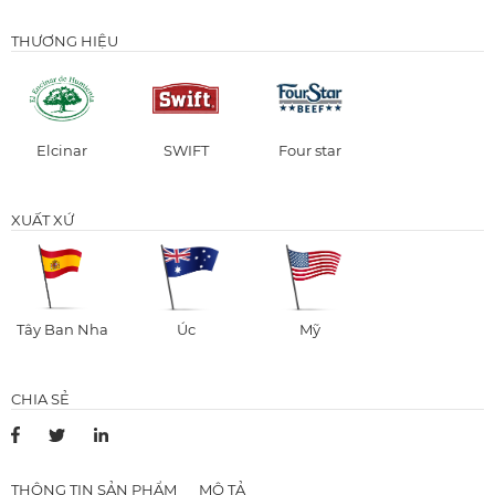
THƯƠNG HIỆU
Elcinar
SWIFT
Four star
XUẤT XỨ
Tây Ban Nha
Úc
Mỹ
CHIA SẺ
THÔNG TIN SẢN PHẨM
MÔ TẢ